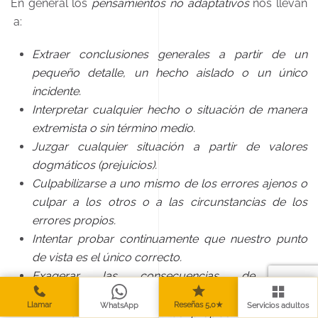
En general los
pensamientos no adaptativos
nos llevan
a:
Extraer conclusiones generales a partir de un
pequeño detalle, un hecho aislado o un único
incidente.
Interpretar cualquier hecho o situación de manera
extremista o sin término medio.
Juzgar cualquier situación a partir de valores
dogmáticos (prejuicios).
Culpabilizarse a uno mismo de los errores ajenos o
culpar a los otros o a las circunstancias de los
errores propios.
Intentar probar continuamente que nuestro punto
de vista es el único correcto.
Exagerar las consecuencias de algún
acontecimiento desafortunado.
Llamar
Reseñas 5,0★
WhatsApp
Servicios adultos
Minimizar o infravalorar las propias capacidades,