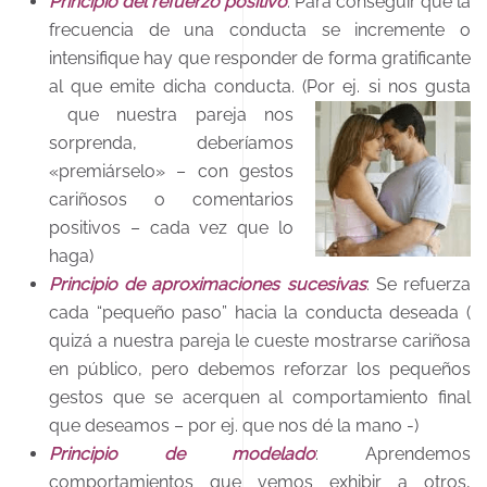
Principio del refuerzo positivo
: Para conseguir que la
frecuencia de una conducta se incremente o
intensifique hay que responder de forma gratificante
al que emite dicha conducta. (Por ej. si nos gusta
que nuestra pareja nos
sorprenda, deberíamos
«premiárselo» – con gestos
cariñosos o comentarios
positivos – cada vez que lo
haga)
Principio de aproximaciones sucesivas
: Se refuerza
cada “pequeño paso” hacia la conducta deseada (
quizá a nuestra pareja le cueste mostrarse cariñosa
en público, pero debemos reforzar los pequeños
gestos que se acerquen al comportamiento final
que deseamos – por ej. que nos dé la mano -)
Principio de modelado
: Aprendemos
comportamientos que vemos exhibir a otros,