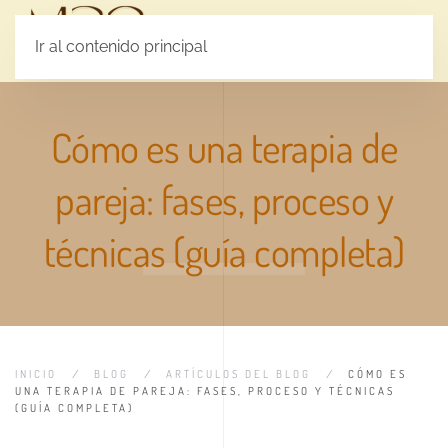
MENÚ
Ir al contenido principal
Cómo es una terapia de
pareja: fases, proceso y
técnicas (guía completa)
INICIO
BLOG
ARTÍCULOS DEL BLOG
CÓMO ES
UNA TERAPIA DE PAREJA: FASES, PROCESO Y TÉCNICAS
(GUÍA COMPLETA)