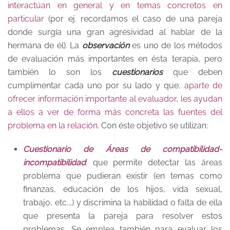
interactúan en general y en temas concretos en
particular
(por ej. recordamos el caso de una pareja
donde surgía una gran agresividad al hablar de la
hermana de él). La
observación
es uno de los métodos
de evaluación más importantes en ésta terapia, pero
también lo son los
cuestionarios
que deben
cumplimentar cada uno por su lado y que,
aparte de
ofrecer información importante al evaluador, les ayudan
a ellos a ver de forma más concreta las fuentes del
problema en la relación
. Con éste objetivo se utilizan:
Cuestionario de Áreas de compatibilidad-
incompatibilidad
: que permite detectar las áreas
problema que pudieran existir (en temas como
finanzas, educación de los hijos, vida sexual,
trabajo, etc.…) y discrimina la habilidad o falta de ella
que presenta la pareja para resolver estos
problemas. Se emplea también para evaluar los