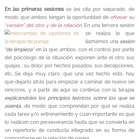
En las primeras sesiones
se les cita por separado, de
modo que ambos tengan la
oportunidad de
ofrecer su
“versión” del otro y de la relación
.
En una tercera sesión
se realiza lo que
llamamos una
sesión
“de limpieza”
en la que ambos, con el control por parte
del psicólogo de la situación, exponen ante el otro sus
quejas , su dolor por hechos pasados, sus decepciones,
etc.…Se deja muy claro, que una vez hecho esto, hay
que dejarlo atrás para empezar a caminar de nuevo sin
rencores, y a partir de aquí se continúa con la terapia
explicándoles los principios teóricos sobre los que se
asienta
, de modo que comprendan por qué se realiza
cada tarea y/o entrenamiento y cuan importante es que
lo realicen con perseverancia hasta que se convierta en
un repertorio de conducta integrado en su forma de
comportarse en la relación de pareja.