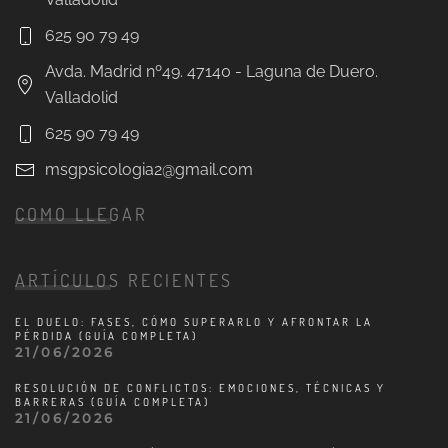
625 90 79 49
Avda. Madrid nº49. 47140 - Laguna de Duero.
Valladolid
625 90 79 49
msgpsicologia2@gmail.com
COMO LLEGAR
ARTÍCULOS RECIENTES
EL DUELO: FASES, CÓMO SUPERARLO Y AFRONTAR LA
PÉRDIDA (GUÍA COMPLETA)
21/06/2026
RESOLUCIÓN DE CONFLICTOS: EMOCIONES, TÉCNICAS Y
BARRERAS (GUÍA COMPLETA)
21/06/2026