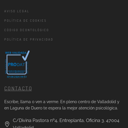
AVISO LEGAL
POLÍTICA DE COOKIES
CÓDIGO DEONTOLÓGICO
POLÍTICA DE PRIVACIDAD
CONTACTO
Escribe, llama o ven a verme. En pleno centro de Valladolid y
en Laguna de Duero te espera la mejor atención psicológica.
C/Divina Pastora nº4, Entreplanta, Oficina 3. 47004
Valladolid