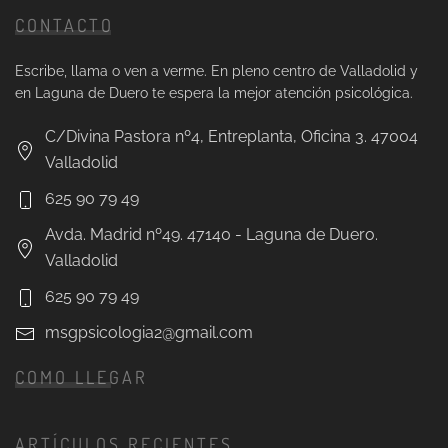
CONTACTO
Escribe, llama o ven a verme. En pleno centro de Valladolid y
en Laguna de Duero te espera la mejor atención psicológica.
C/Divina Pastora nº4, Entreplanta, Oficina 3. 47004
Valladolid
625 90 79 49
Avda. Madrid nº49. 47140 - Laguna de Duero.
Valladolid
625 90 79 49
msgpsicologia2@gmail.com
COMO LLEGAR
ARTÍCULOS RECIENTES