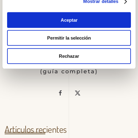
Mostrar detalles
Resolución de conflictos:
emociones, técnicas y barreras
(guía completa)
Aceptar
La autoestima: qué es, su
importancia y cómo fortalecerla
Permitir la selección
(guía completa)
Rechazar
Cómo mejorar la comunicación:
tipos, escucha activa y asertividad
(guía completa)
Artículos recientes