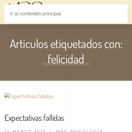
MENÚ
Ir al contenido principal
Artículos etiquetados con:
felicidad
Expectativas fallidas
14 MARZO 2017
|
MSG PSICOLOGÍA