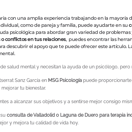
aria con una amplia experiencia trabajando en la mayoría 
individual, como de pareja y familia, puede ayudarte en su
c
ayuda psicológica para abordar gran variedad de problemas
o conflictos en tus relaciones
, puedes encontrar las herra
ra descubrir el apoyo que te puede ofrecer este artículo. 
mental.
 salud mental y necesitan la ayuda de un psicólogo, pero 
tserrat Sanz García en
MSG Psicología
puede proporcionarte l
 mejorar tu bienestar.
tes a alcanzar sus objetivos y a sentirse mejor consigo mis
 su
consulta de Valladolid o Laguna de Duero para terapia indi
mejor y mejora tu calidad de vida hoy.