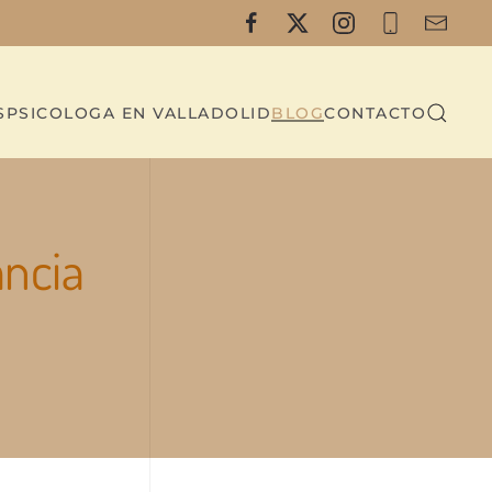
S
PSICOLOGA EN VALLADOLID
BLOG
CONTACTO
ancia