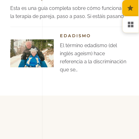
Esta es una guía completa sobre cómo funciona
la terapia de pareja, paso a paso. Si estáis pasand…
EDADISMO
El término edadismo (del
inglés ageism) hace
referencia a la discriminación
que se…