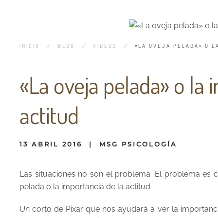
INICIO
BLOG
VIDEOS
«LA OVEJA PELADA» O L
«La oveja pelada» o la 
actitud
13 ABRIL 2016
|
MSG PSICOLOGÍA
Las situaciones no son el problema. El problema es
pelada o la importancia de la actitud.
Un corto de Pixar que nos ayudará a ver la importanci