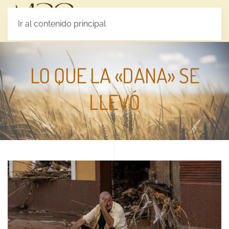
MENÚ
Ir al contenido principal
LO QUE LA «DANA» SE
LLEVÓ