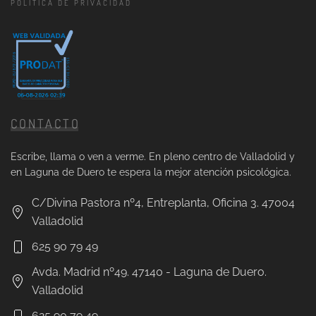
POLÍTICA DE PRIVACIDAD
CONTACTO
Escribe, llama o ven a verme. En pleno centro de Valladolid y
en Laguna de Duero te espera la mejor atención psicológica.
C/Divina Pastora nº4, Entreplanta, Oficina 3. 47004
Valladolid
625 90 79 49
Avda. Madrid nº49. 47140 - Laguna de Duero.
Valladolid
625 90 79 49