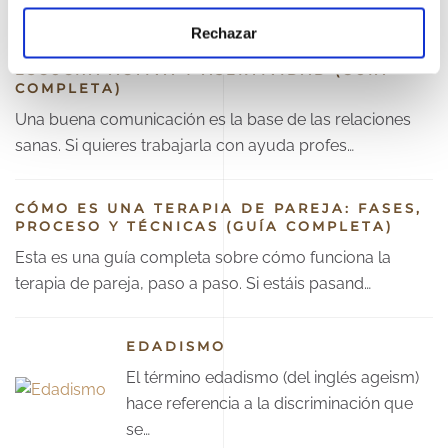
Rechazar
CÓMO MEJORAR LA COMUNICACIÓN: TIPOS,
ESCUCHA ACTIVA Y ASERTIVIDAD (GUÍA
COMPLETA)
Una buena comunicación es la base de las relaciones
sanas. Si quieres trabajarla con ayuda profes…
CÓMO ES UNA TERAPIA DE PAREJA: FASES,
PROCESO Y TÉCNICAS (GUÍA COMPLETA)
Esta es una guía completa sobre cómo funciona la
terapia de pareja, paso a paso. Si estáis pasand…
EDADISMO
El término edadismo (del inglés ageism)
hace referencia a la discriminación que
se…