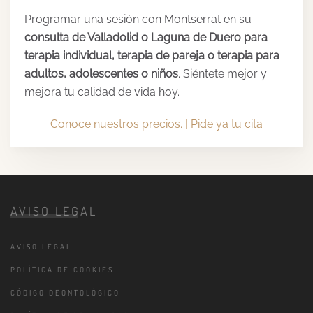
Programar una sesión con Montserrat en su
consulta de Valladolid o Laguna de Duero para
terapia individual, terapia de pareja o terapia para
adultos, adolescentes o niños
. Siéntete mejor y
mejora tu calidad de vida hoy.
Conoce nuestros precios. |
Pide ya tu cita
AVISO LEGAL
AVISO LEGAL
POLÍTICA DE COOKIES
CÓDIGO DEONTOLÓGICO