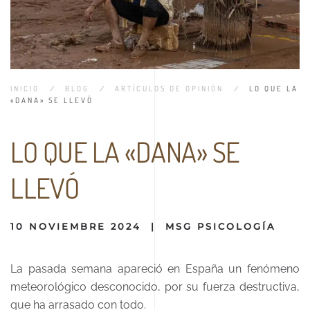
INICIO
BLOG
ARTÍCULOS DE OPINIÓN
LO QUE LA
«DANA» SE LLEVÓ
LO QUE LA «DANA» SE
LLEVÓ
10 NOVIEMBRE 2024
|
MSG PSICOLOGÍA
La pasada semana apareció en España un fenómeno
meteorológico desconocido, por su fuerza destructiva,
que ha arrasado con todo.