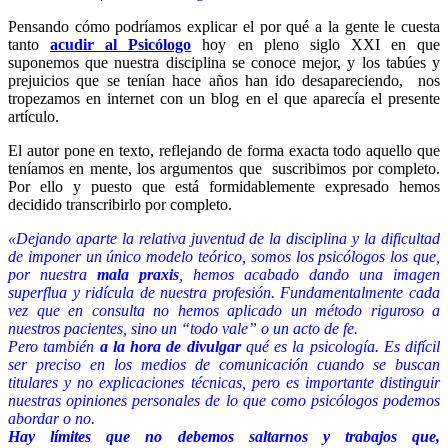
Pensando cómo podríamos explicar el por qué a la gente le cuesta
tanto
acudir al Psicólogo
hoy en pleno siglo XXI en que
suponemos que nuestra disciplina se conoce mejor, y los tabúes y
prejuicios que se tenían hace años han ido desapareciendo, nos
tropezamos en internet con un blog en el que aparecía el presente
artículo.
El autor pone en texto, reflejando de forma exacta todo aquello que
teníamos en mente, los argumentos que suscribimos por completo.
Por ello y puesto que está formidablemente expresado hemos
decidido transcribirlo por completo.
«Dejando aparte la relativa juventud de la disciplina y la dificultad
de imponer un único modelo teórico, somos los psicólogos los que,
por nuestra
mala praxis
, hemos acabado dando una imagen
superflua y ridícula de nuestra profesión. Fundamentalmente cada
vez que en consulta no hemos aplicado un método riguroso a
nuestros pacientes, sino un “todo vale” o un acto de fe.
Pero también
a la hora de divulgar
qué es la psicología. Es difícil
ser preciso en los medios de comunicación cuando se buscan
titulares y no explicaciones técnicas, pero es importante distinguir
nuestras opiniones personales de lo que como psicólogos podemos
abordar o no.
Hay límites que no debemos saltarnos y trabajos que,