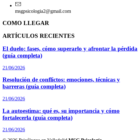
msgpsicologia2@gmail.com
COMO LLEGAR
ARTÍCULOS RECIENTES
El duelo: fases, cómo superarlo y afrontar la pérdida
(guía completa)
21/06/2026
Resolución de conflictos: emociones, técnicas y
barreras (guía completa)
21/06/2026
La autoestima: qué es, su importancia y cómo
fortalecerla (guía completa)
21/06/2026