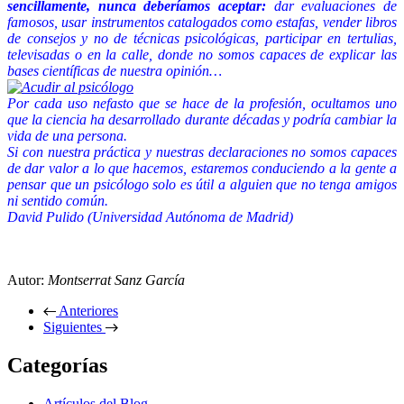
sencillamente, nunca deberíamos aceptar:
dar evaluaciones de
famosos, usar instrumentos catalogados como estafas, vender libros
de consejos y no de técnicas psicológicas, participar en tertulias,
televisadas o en la calle, donde no somos capaces de explicar las
bases científicas de nuestra opinión…
Por cada uso nefasto que se hace de la profesión, ocultamos uno
que la ciencia ha desarrollado durante décadas y podría cambiar la
vida de una persona.
Si con nuestra práctica y nuestras declaraciones no somos capaces
de dar valor a lo que hacemos, estaremos conduciendo a la gente a
pensar que un psicólogo solo es útil a alguien que no tenga amigos
ni sentido común.
David Pulido (Universidad Autónoma de Madrid)
Autor:
Montserrat Sanz García
Anteriores
Siguientes
Categorías
Artículos del Blog