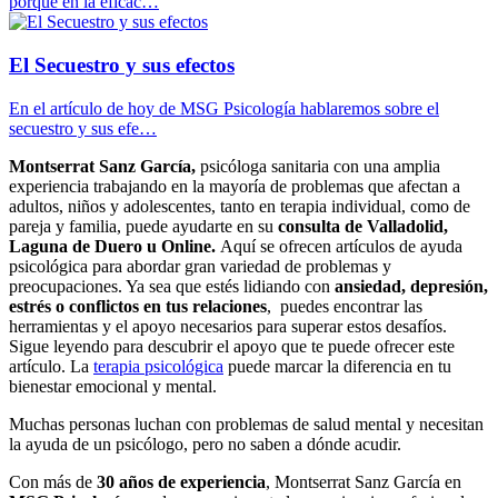
porque en la eficac…
El Secuestro y sus efectos
En el artículo de hoy de MSG Psicología hablaremos sobre el
secuestro y sus efe…
Montserrat Sanz García,
psicóloga sanitaria con una amplia
experiencia trabajando en la mayoría de problemas que afectan a
adultos, niños y adolescentes, tanto en terapia individual, como de
pareja y familia, puede ayudarte en su
consulta de Valladolid,
Laguna de Duero u Online.
Aquí se ofrecen artículos de ayuda
psicológica para abordar gran variedad de problemas y
preocupaciones. Ya sea que estés lidiando con
ansiedad, depresión,
estrés o conflictos en tus relaciones
, puedes encontrar las
herramientas y el apoyo necesarios para superar estos desafíos.
Sigue leyendo para descubrir el apoyo que te puede ofrecer este
artículo. La
terapia psicológica
puede marcar la diferencia en tu
bienestar emocional y mental.
Muchas personas luchan con problemas de salud mental y necesitan
la ayuda de un psicólogo, pero no saben a dónde acudir.
Con más de
30 años de experiencia
, Montserrat Sanz García en