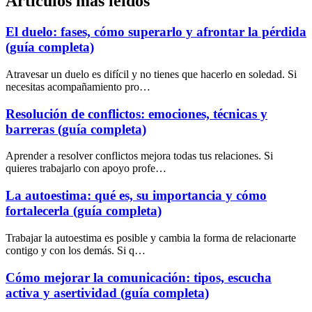
Artículos más leidos
El duelo: fases, cómo superarlo y afrontar la pérdida
(guía completa)
Atravesar un duelo es difícil y no tienes que hacerlo en soledad. Si
necesitas acompañamiento pro…
Resolución de conflictos: emociones, técnicas y
barreras (guía completa)
Aprender a resolver conflictos mejora todas tus relaciones. Si
quieres trabajarlo con apoyo profe…
La autoestima: qué es, su importancia y cómo
fortalecerla (guía completa)
Trabajar la autoestima es posible y cambia la forma de relacionarte
contigo y con los demás. Si q…
Cómo mejorar la comunicación: tipos, escucha
activa y asertividad (guía completa)