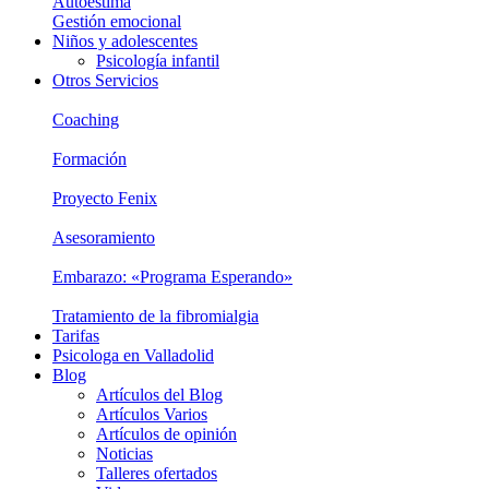
Autoestima
Gestión emocional
Niños y adolescentes
Psicología infantil
Otros Servicios
Coaching
Formación
Proyecto Fenix
Asesoramiento
Embarazo: «Programa Esperando»
Tratamiento de la fibromialgia
Tarifas
Psicologa en Valladolid
Blog
Artículos del Blog
Artículos Varios
Artículos de opinión
Noticias
Talleres ofertados