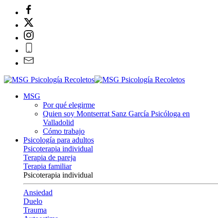
MSG
Por qué elegirme
Quien soy Montserrat Sanz García Psicóloga en
Valladolid
Cómo trabajo
Psicología para adultos
Psicoterapia individual
Terapia de pareja
Terapia familiar
Psicoterapia individual
Ansiedad
Duelo
Trauma