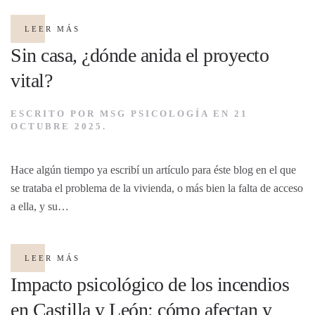
LEER MÁS
Sin casa, ¿dónde anida el proyecto
vital?
ESCRITO POR
MSG PSICOLOGÍA
EN
21
OCTUBRE 2025
.
Hace algún tiempo ya escribí un artículo para éste blog en el que
se trataba el problema de la vivienda, o más bien la falta de acceso
a ella, y su…
LEER MÁS
Impacto psicológico de los incendios
en Castilla y León: cómo afectan y