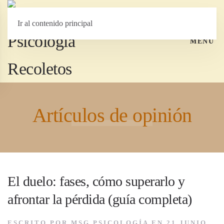
Ir al contenido principal
MENÚ
Artículos de opinión
El duelo: fases, cómo superarlo y
afrontar la pérdida (guía completa)
ESCRITO POR
MSG PSICOLOGÍA
EN
21 JUNIO