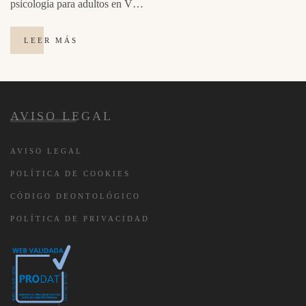
psicología para adultos en V…
LEER MÁS
AVISO LEGAL
AVISO LEGAL
POLÍTICA DE COOKIES
CÓDIGO DEONTOLÓGICO
POLÍTICA DE PRIVACIDAD