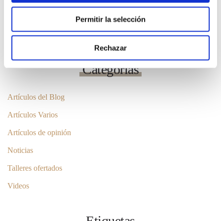
Permitir la selección
LEER MÁS
Rechazar
1
…
3
4
5
6
7
8
Categorías
Artículos del Blog
Artículos Varios
Artículos de opinión
Noticias
Talleres ofertados
Videos
Etiquetas