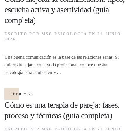
escucha activa y asertividad (guía
completa)
ESCRITO POR
MSG PSICOLOGÍA
EN
21 JUNIO
2026
.
Una buena comunicación es la base de las relaciones sanas. Si
quieres trabajarla con ayuda profesional, conoce nuestra
psicología para adultos en V…
LEER MÁS
Cómo es una terapia de pareja: fases,
proceso y técnicas (guía completa)
ESCRITO POR
MSG PSICOLOGÍA
EN
21 JUNIO