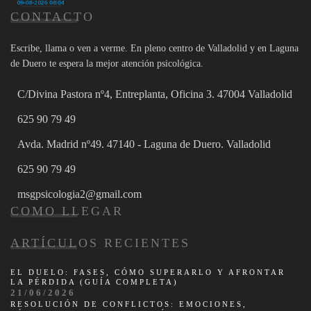
CONTACTO
Escribe, llama o ven a verme. En pleno centro de Valladolid y en Laguna
de Duero te espera la mejor atención psicológica.
C/Divina Pastora nº4, Entreplanta, Oficina 3. 47004 Valladolid
625 90 79 49
Avda. Madrid nº49. 47140 - Laguna de Duero. Valladolid
625 90 79 49
msgpsicologia2@gmail.com
COMO LLEGAR
ARTÍCULOS RECIENTES
EL DUELO: FASES, CÓMO SUPERARLO Y AFRONTAR
LA PÉRDIDA (GUÍA COMPLETA)
21/06/2026
RESOLUCIÓN DE CONFLICTOS: EMOCIONES,