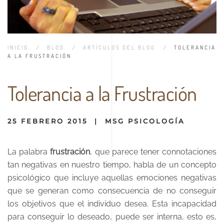
INICIO
BLOG
ARTÍCULOS DEL BLOG
TOLERANCIA
A LA FRUSTRACIÓN
Tolerancia a la Frustración
25 FEBRERO 2015
|
MSG PSICOLOGÍA
La palabra
frustración
, que parece tener connotaciones
tan negativas en nuestro tiempo, habla de un concepto
psicológico que incluye aquellas emociones negativas
que se generan como consecuencia de no conseguir
los objetivos que el individuo desea. Esta incapacidad
para conseguir lo deseado, puede ser interna, esto es,