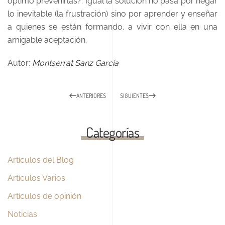
óptimo prevenirlas?. Igual la solución no pasa por negar
lo inevitable (la frustración) sino por aprender y enseñar
a quienes se están formando, a vivir con ella en una
amigable aceptación.
Autor:
Montserrat Sanz García
ANTERIORES
SIGUIENTES
Categorías
Artículos del Blog
Artículos Varios
Artículos de opinión
Noticias