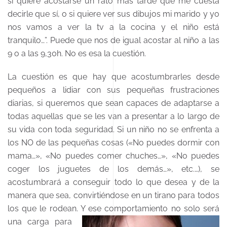
si quiere acostarse un rato más tarde que me cuesta
decirle que sí, o si quiere ver sus dibujos mi marido y yo
nos vamos a ver la tv a la cocina y el niño está
tranquilo…”. Puede que nos de igual acostar al niño a las
9 o a las 9,30h. No es esa la cuestión.
La cuestión es que hay que acostumbrarles desde
pequeños a lidiar con sus pequeñas frustraciones
diarias, si queremos que sean capaces de adaptarse a
todas aquellas que se les van a presentar a lo largo de
su vida con toda seguridad. Si un niño no se enfrenta a
los NO de las pequeñas cosas («No puedes dormir con
mama…», «No puedes comer chuches…», «No puedes
coger los juguetes de los demás…», etc.…), se
acostumbrará a conseguir todo lo que desea y de la
manera que sea, convirtiéndose en un tirano para todos
los que le rodean.
Y ese comportamiento no solo será
una carga para