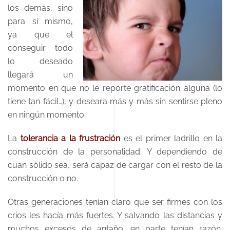
los demás, sino
para sí mismo,
ya que el
conseguir todo
lo deseado
llegará un
momento en que no le reporte gratificación alguna (lo
tiene tan fácil…), y deseara más y más sin sentirse pleno
en ningún momento.
La
tolerancia a la frustración
es el primer ladrillo en la
construcción de la personalidad. Y dependiendo de
cuan sólido sea, será capaz de cargar con el resto de la
construcción o no.
Otras generaciones tenían claro que ser firmes con los
crios les hacía más fuertes. Y salvando las distancias y
muchos excesos de antaño, en parte tenían razón.