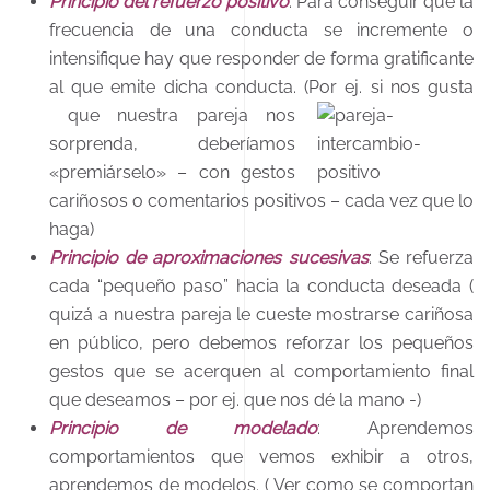
Principio del refuerzo positivo
: Para conseguir que la
frecuencia de una conducta se incremente o
intensifique hay que responder de forma gratificante
al que emite dicha conducta. (Por ej. si nos gusta
que nuestra pareja nos
sorprenda, deberíamos
«premiárselo» – con gestos
cariñosos o comentarios positivos – cada vez que lo
haga)
Principio de aproximaciones sucesivas
: Se refuerza
cada “pequeño paso” hacia la conducta deseada (
quizá a nuestra pareja le cueste mostrarse cariñosa
en público, pero debemos reforzar los pequeños
gestos que se acerquen al comportamiento final
que deseamos – por ej. que nos dé la mano -)
Principio de modelado
: Aprendemos
comportamientos que vemos exhibir a otros,
aprendemos de modelos. ( Ver como se comportan