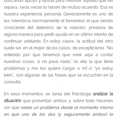
buscando apoyo y ayuda para resolver aquello que les
separa, raras veces lo hacen de mutuo acuerdo. Esa es
nuestra experiencia personal. Generalmente es uno de
los miembros (normalmente el femenino) el que siendo
consciente del deterioro de la relación, presiona de
alguna manera para pedir ayuda en un último intento de
continuar adelante. En estos casos, la actitud del otro
suele ser, en el mejor de los casos, de escepticismo. “No
entiendo por que tenemos que venir aquí a contar
nuestras cosas, si no pasa nada”…”es ella la que tiene
problemas y me los quiere cargar a mi”…ó “yo estoy
bien”… son algunas de las frases que se escuchan en la
consulta.
En esos momentos, es tarea del Psicólogo
analizar la
situación
que presentan ambos y sobre todo hacerles
ver que
existe un problema desde el momento mismo
en que uno de los dos (y seguramente ambos) lo