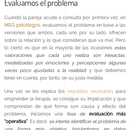
Evaluamos el problema
Cuando la pareja acude a consulta por primera vez, en
MSG psicólogos
, evaluamos el problema en base a las
versiones que ambos, cada uno por su lado, ofrecen
sobre la relación y lo que consideran que va mal. Pero
lo cierto es que en la mayoría de las ocasiones
estas
valoraciones que cada uno realiza son inexactas,
mediatizadas por emociones y percepciones algunas
veces poco ajustadas a la realidad
; y que debemos
tener en cuenta, por tanto, en su justa medida.
Una vez se les explica los
requisitos necesarios
para
emprender la terapia, se consigue su implicación y que
comprendan de qué forma son causa y efecto del
problema, iniciamos una
fase de
evaluación más
“operativa”
. Es decir,
se intenta identificar el problema de
una forma más objetiva, basándonos en datos