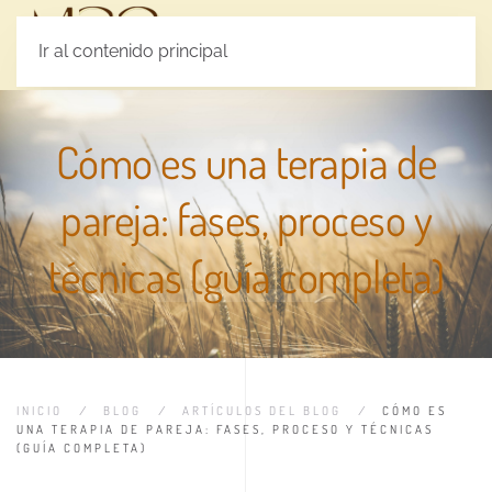
MENÚ
Ir al contenido principal
Cómo es una terapia de
pareja: fases, proceso y
técnicas (guía completa)
INICIO
BLOG
ARTÍCULOS DEL BLOG
CÓMO ES
UNA TERAPIA DE PAREJA: FASES, PROCESO Y TÉCNICAS
(GUÍA COMPLETA)