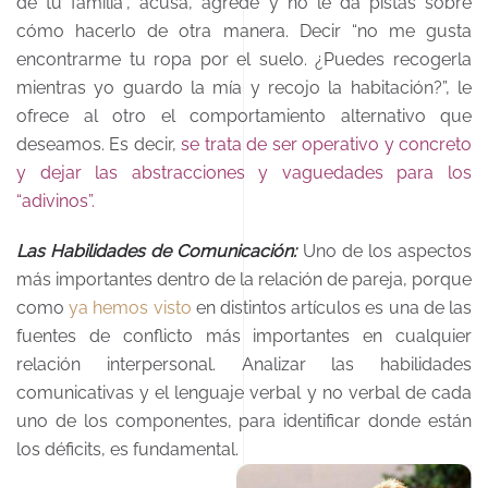
de tu familia”, acusa, agrede y no le da pistas sobre
cómo hacerlo de otra manera. Decir “no me gusta
encontrarme tu ropa por el suelo. ¿Puedes recogerla
mientras yo guardo la mía y recojo la habitación?”, le
ofrece al otro el comportamiento alternativo que
deseamos. Es decir,
se trata de ser operativo y concreto
y dejar las abstracciones y vaguedades para los
“adivinos”.
Las Habilidades de Comunicación:
Uno de los aspectos
más importantes dentro de la relación de pareja, porque
como
ya hemos visto
en distintos artículos es una de las
fuentes de conflicto más importantes en cualquier
relación interpersonal. Analizar las habilidades
comunicativas y el lenguaje verbal y no verbal de cada
uno de los componentes, para identificar donde están
los déficits, es fundamental.