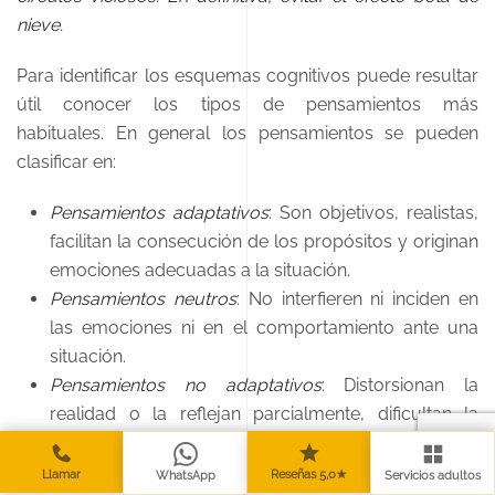
nieve.
Para identificar los esquemas cognitivos puede resultar
útil conocer los tipos de pensamientos más
habituales. En general los pensamientos se pueden
clasificar en:
Pensamientos adaptativos
: Son objetivos, realistas,
facilitan la consecución de los propósitos y originan
emociones adecuadas a la situación.
Pensamientos neutros
: No interfieren ni inciden en
las emociones ni en el comportamiento ante una
situación.
Pensamientos no adaptativos
: Distorsionan la
realidad o la reflejan parcialmente, dificultan la
consecución de los objetivos y tienden a originar
emociones no adecuadas a la situación.
Llamar
Reseñas 5,0★
WhatsApp
Servicios adultos