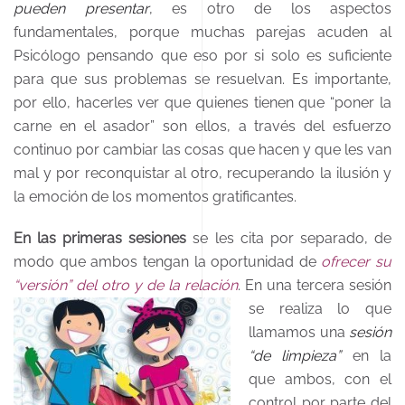
pueden presentar
, es otro de los aspectos
fundamentales, porque muchas parejas acuden al
Psicólogo pensando que eso por si solo es suficiente
para que sus problemas se resuelvan. Es importante,
por ello, hacerles ver que quienes tienen que “poner la
carne en el asador” son ellos, a través del esfuerzo
continuo por cambiar las cosas que hacen y que les van
mal y por reconquistar al otro, recuperando la ilusión y
la emoción de los momentos gratificantes.
En las primeras sesiones
se les cita por separado, de
modo que ambos tengan la
oportunidad de
ofrecer su
“versión” del otro y de la relación
.
En una tercera sesión
se realiza lo que
llamamos una
sesión
“de limpieza”
en la
que ambos, con el
control por parte del