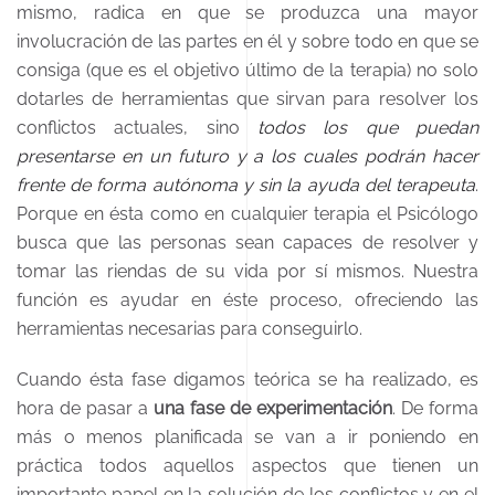
mismo, radica en que se produzca una mayor
involucración de las partes en él y sobre todo en que se
consiga (que es el objetivo último de la terapia) no solo
dotarles de herramientas que sirvan para resolver los
conflictos actuales, sino
todos los que puedan
presentarse en un futuro y a los cuales podrán hacer
frente de forma autónoma y sin la ayuda del terapeuta
.
Porque en ésta como en cualquier terapia el Psicólogo
busca que las personas sean capaces de resolver y
tomar las riendas de su vida por sí mismos. Nuestra
función es ayudar en éste proceso, ofreciendo las
herramientas necesarias para conseguirlo.
Cuando ésta fase digamos teórica se ha realizado, es
hora de pasar a
una fase de experimentación
. De forma
más o menos planificada se van a ir poniendo en
práctica todos aquellos aspectos que tienen un
importante papel en la solución de los conflictos y en el