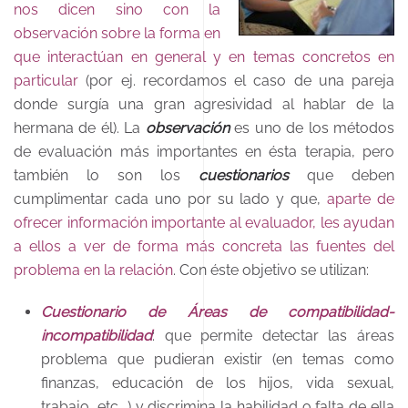
nos dicen sino con la
observación sobre la forma en
que interactúan en general y en temas concretos en
particular
(por ej. recordamos el caso de una pareja
donde surgía una gran agresividad al hablar de la
hermana de él). La
observación
es uno de los métodos
de evaluación más importantes en ésta terapia, pero
también lo son los
cuestionarios
que deben
cumplimentar cada uno por su lado y que,
aparte de
ofrecer información importante al evaluador, les ayudan
a ellos a ver de forma más concreta las fuentes del
problema en la relación
. Con éste objetivo se utilizan:
Cuestionario de Áreas de compatibilidad-
incompatibilidad
: que permite detectar las áreas
problema que pudieran existir (en temas como
finanzas, educación de los hijos, vida sexual,
trabajo, etc.…) y discrimina la habilidad o falta de ella