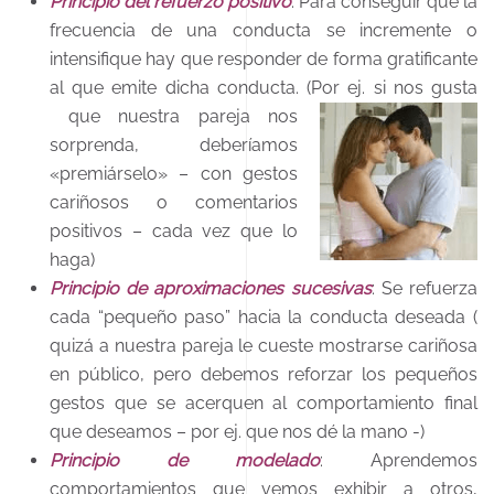
Principio del refuerzo positivo
: Para conseguir que la
frecuencia de una conducta se incremente o
intensifique hay que responder de forma gratificante
al que emite dicha conducta. (Por ej. si nos gusta
que nuestra pareja nos
sorprenda, deberíamos
«premiárselo» – con gestos
cariñosos o comentarios
positivos – cada vez que lo
haga)
Principio de aproximaciones sucesivas
: Se refuerza
cada “pequeño paso” hacia la conducta deseada (
quizá a nuestra pareja le cueste mostrarse cariñosa
en público, pero debemos reforzar los pequeños
gestos que se acerquen al comportamiento final
que deseamos – por ej. que nos dé la mano -)
Principio de modelado
: Aprendemos
comportamientos que vemos exhibir a otros,