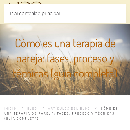
MENÚ
Ir al contenido principal
Cómo es una terapia de
pareja: fases, proceso y
técnicas (guía completa)
INICIO
BLOG
ARTÍCULOS DEL BLOG
CÓMO ES
UNA TERAPIA DE PAREJA: FASES, PROCESO Y TÉCNICAS
(GUÍA COMPLETA)