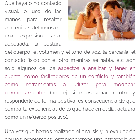
Que haya o no contacto
visual, el uso de las
manos para resaltar
contenidos del mensaje,
una expresión facial
adecuada, la postura
del cuerpo, el volumen y el tono de voz, la cercanía, el
contacto físico con el otro mientras se habla, etc.…son
solo algunos de los
aspectos a analizar y tener en
cuenta, como facilitadores de un conflicto y también
como herramientas a utilizar para modificar
comportamientos
(por ej. si el escuchar al otro y
responderle de forma positiva, es consecuencia de que
comparta experiencias de lo que hace en el día, actuara
como un refuerzo positivo).
Una vez que hemos realizado el análisis y la evaluación
del/los problema/s, estableceremos una estratégia de