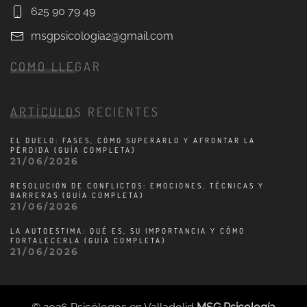
625 90 79 49
msgpsicologia2@gmail.com
COMO LLEGAR
Leaflet
|
©
OpenStreetMap
+
ARTÍCULOS RECIENTES
−
EL DUELO: FASES, CÓMO SUPERARLO Y AFRONTAR LA
PÉRDIDA (GUÍA COMPLETA)
21/06/2026
RESOLUCIÓN DE CONFLICTOS: EMOCIONES, TÉCNICAS Y
BARRERAS (GUÍA COMPLETA)
21/06/2026
LA AUTOESTIMA: QUÉ ES, SU IMPORTANCIA Y CÓMO
FORTALECERLA (GUÍA COMPLETA)
21/06/2026