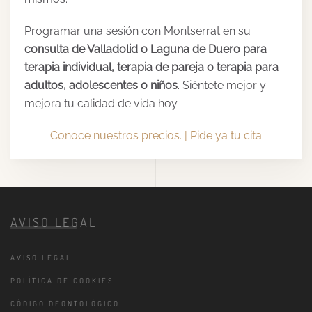
Programar una sesión con Montserrat en su
consulta de Valladolid o Laguna de Duero para
terapia individual, terapia de pareja o terapia para
adultos, adolescentes o niños
. Siéntete mejor y
mejora tu calidad de vida hoy.
Conoce nuestros precios. |
Pide ya tu cita
AVISO LEGAL
AVISO LEGAL
POLÍTICA DE COOKIES
CÓDIGO DEONTOLÓGICO