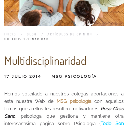
INICIO
BLOG
ARTÍCULOS DE OPINIÓN
MULTIDISCIPLINARIDAD
Multidisciplinaridad
17 JULIO 2014
|
MSG PSICOLOGÍA
Hemos solicitado a nuestros colegas aportaciones a
ésta nuestra Web de
MSG psicología
con aquellos
temas que a ellos les resulten motivadores.
Rosa Cirac
Sanz
, psicóloga que gestiona y mantiene otra
interesantísima página sobre Psicología (
Todo Son