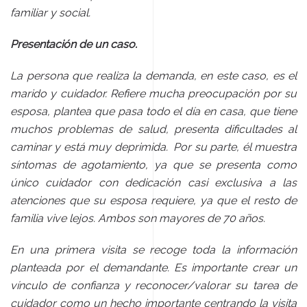
familiar y social.
Presentación de un caso.
La persona que realiza la demanda, en este caso, es el
marido y cuidador. Refiere mucha preocupación por su
esposa, plantea que pasa todo el día en casa, que tiene
muchos problemas de salud, presenta dificultades al
caminar y está muy deprimida. Por su parte, él muestra
síntomas de agotamiento, ya que se presenta como
único cuidador con dedicación casi exclusiva a las
atenciones que su esposa requiere, ya que el resto de
familia vive lejos. Ambos son mayores de 70 años.
En una primera visita se recoge toda la información
planteada por el demandante. Es importante crear un
vínculo de confianza y reconocer/valorar su tarea de
cuidador como un hecho importante centrando la visita