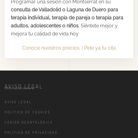
Programar una sesión con Montserrat en su
consulta de Valladolid o Laguna de Duero para
terapia individual, terapia de pareja o terapia para
adultos, adolescentes o niños
. Siéntete mejor y
mejora tu calidad de vida hoy.
Conoce nuestros precios. |
Pide ya tu cita
AVISO LEGAL
AVISO LEGAL
POLÍTICA DE COOKIES
CÓDIGO DEONTOLÓGICO
POLÍTICA DE PRIVACIDAD