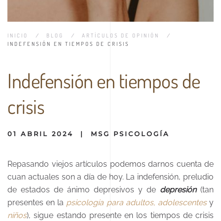
INICIO
BLOG
ARTÍCULOS DE OPINIÓN
INDEFENSIÓN EN TIEMPOS DE CRISIS
Indefensión en tiempos de
crisis
01 ABRIL 2024
|
MSG PSICOLOGÍA
Repasando viejos artículos podemos darnos cuenta de
cuan actuales son a día de hoy. La indefensión, preludio
de estados de ánimo depresivos y de
depresión
(tan
presentes en la
psicología para adultos,
adolescentes
y
niños
), sigue estando presente en los tiempos de crisis